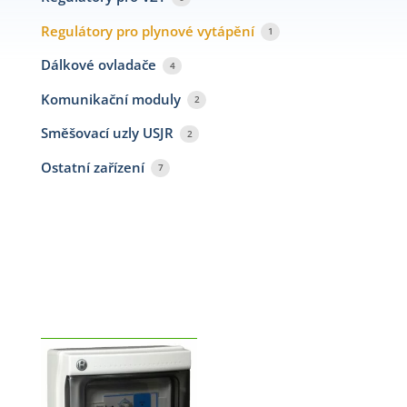
Regulátory pro plynové vytápění
1
Dálkové ovladače
4
Komunikační moduly
2
Směšovací uzly USJR
2
Ostatní zařízení
7