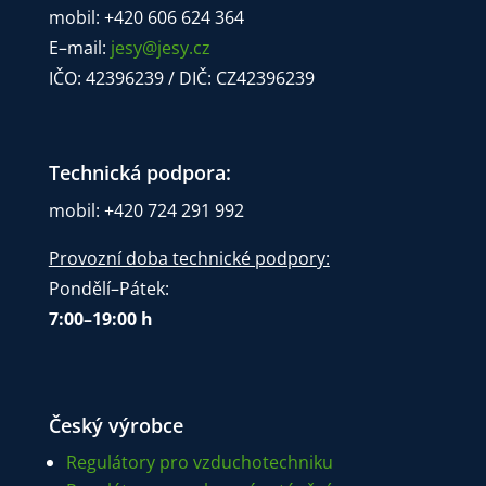
mobil: +420 606 624 364
E–mail:
jesy@jesy.cz
IČO: 42396239 / DIČ: CZ42396239
Technická podpora:
mobil: +420 724 291 992
Provozní doba technické podpory:
Pondělí–Pátek:
7:00–19:00 h
Český výrobce
Regulátory pro vzduchotechniku