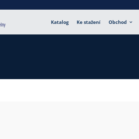
Katalog
Ke stažení
Obchod