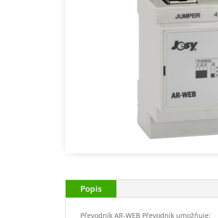
Popis
Převodník AR-WEB Převodník umožňuje: