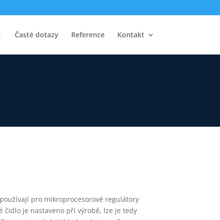
Časté dotazy
Reference
Kontakt
používají pro mikroprocesorové regulátory
é čidlo je nastaveno při výrobě, lze je tedy