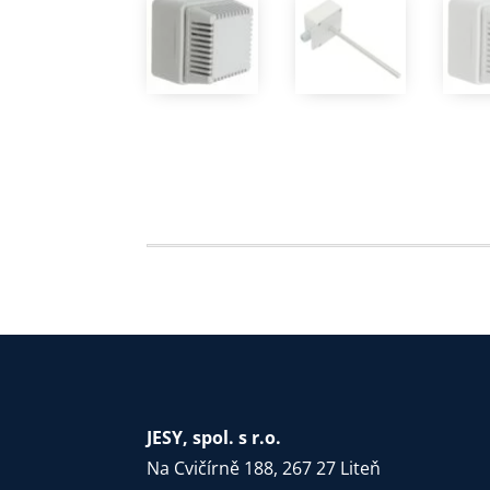
JESY, spol. s r.o.
Na Cvičírně 188, 267 27 Liteň